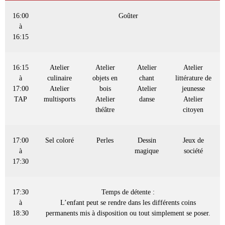
16:00
Goûter
à
16:15
16:15
Atelier
Atelier
Atelier
Atelier
à
culinaire
objets en
chant
littérature de
17:00
Atelier
bois
Atelier
jeunesse
TAP
multisports
Atelier
danse
Atelier
théâtre
citoyen
17:00
Sel coloré
Perles
Dessin
Jeux de
à
magique
société
17:30
17:30
Temps de détente :
à
L’enfant peut se rendre dans les différents coins
18:30
permanents mis à disposition ou tout simplement se poser.