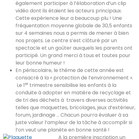
également participer à l’élaboration d’un clip
vidéo dont ils étaient les acteurs principaux.
Cette expérience leur a beaucoup plu ! Une
fréquentation moyenne globale de 30,5 enfants
sur 4 semaines nous a permis de mener à bien
nos projets. Le centre s’est clôturé par un
spectacle et un goûter auxquels les parents ont
participé. Un grand merci à tous et toutes pour
leur bonne humeur !
En périscolaire, le thème de cette année est
consacré à la « protection de l’environnement ».
er
Le 1
trimestre sensibilise les enfants à la
conduite à adopter en matière de recyclage et
de tri des déchets à travers diverses activités
telles que maquettes, bricolages, jeux d’extérieur,
forum, jardinage … Chacun pourra évaluer à sa
juste valeur l’ampleur de la tâche à accomplir si
l’on veut une planète en bonne santé !
A la première inscription un