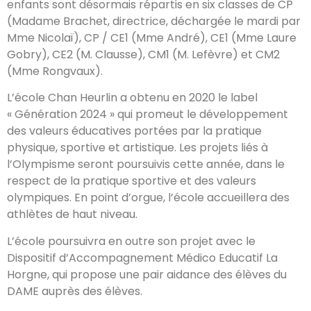
enfants sont désormais répartis en six classes de CP
(Madame Brachet, directrice, déchargée le mardi par
Mme Nicolaï), CP / CE1 (Mme André), CE1 (Mme Laure
Gobry), CE2 (M. Clausse), CM1 (M. Lefèvre) et CM2
(Mme Rongvaux).
L’école Chan Heurlin a obtenu en 2020 le label
« Génération 2024 » qui promeut le développement
des valeurs éducatives portées par la pratique
physique, sportive et artistique. Les projets liés à
l’Olympisme seront poursuivis cette année, dans le
respect de la pratique sportive et des valeurs
olympiques. En point d’orgue, l’école accueillera des
athlètes de haut niveau.
L’école poursuivra en outre son projet avec le
Dispositif d’Accompagnement Médico Educatif La
Horgne, qui propose une pair aidance des élèves du
DAME auprès des élèves.