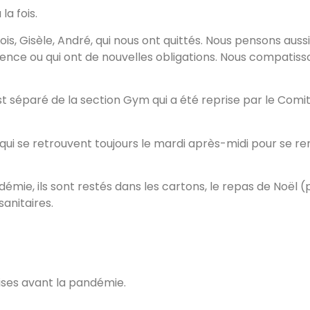
la fois.
ois, Gisèle, André, qui nous ont quittés. Nous pensons aussi
ence ou qui ont de nouvelles obligations. Nous compatis
est séparé de la section Gym qui a été reprise par le Comit
i se retrouvent toujours le mardi après-midi pour se ren
démie, ils sont restés dans les cartons, le repas de Noël
sanitaires.
ises avant la pandémie.