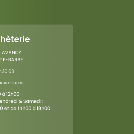
hèterie
e AVANCY
NTE-BARBE
4.10.63
ouvertures :
0 à 12h00
endredi & Samedi :
0 et de 14h00 à 18h00