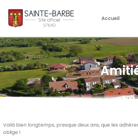
Accueil
Amitié
Voilà bien longtemps, presque deux ans, que les adhérent
oblige !