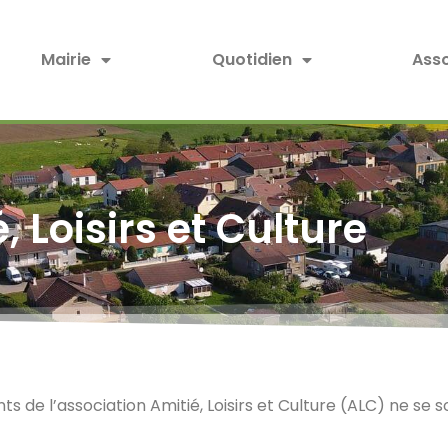
Mairie
Quotidien
Asso
, Loisirs et Culture
s de l’association Amitié, Loisirs et Culture (ALC) ne se 