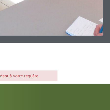
dant à votre requête.