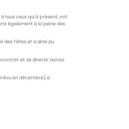
 à tous ceux qui à présent, ont
sons également à la peine des
é des Fêtes et a ainsi pu
contrer et se divertir autour
 (prévu en décembre) a