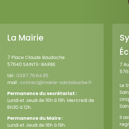
La Mairie
Sy
Éc
7 Place Claude Baudoche
57640 SAINTE-BARBE
7 R
576
tél :
03.87.76.64.95
mail :
contact@mairie-saintebarbe.fr
Le 
Sai
Permanence du secrétariat :
cinq
Lundi et Jeudi de 16h à 19h. Mercredi de
Sain
8h30 à 12h.
Il a
Permanence du Maire :
regr
Lundi et Jeudi de 18h à 19h.