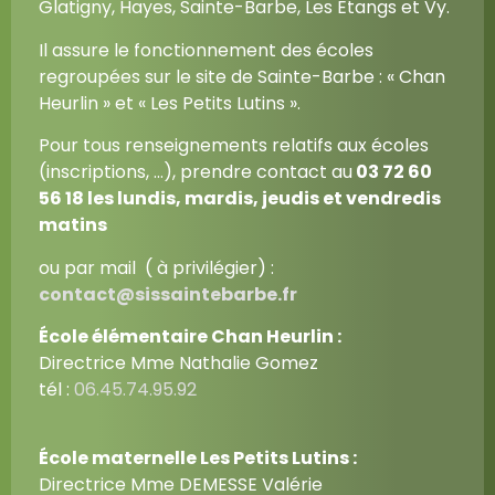
Glatigny, Hayes, Sainte-Barbe, Les Etangs et Vy.
Il assure le fonctionnement des écoles
regroupées sur le site de Sainte-Barbe : « Chan
Heurlin » et « Les Petits Lutins ».
Pour tous renseignements relatifs aux écoles
(inscriptions, …), prendre contact au
03 72 60
56 18
les lundis, mardis, jeudis et vendredis
matins
ou par mail ( à privilégier) :
contact@sissaintebarbe.fr
École élémentaire Chan Heurlin :
Directrice Mme Nathalie Gomez
tél :
06.45.74.95.92
École maternelle Les Petits Lutins :
Directrice Mme DEMESSE Valérie