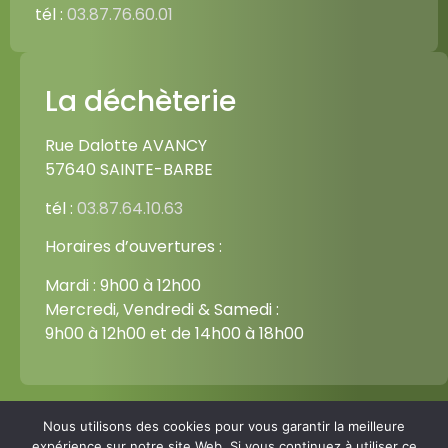
tél :
03.87.76.60.01
La déchèterie
Rue Dalotte AVANCY
57640 SAINTE-BARBE
tél :
03.87.64.10.63
Horaires d’ouvertures :
Mardi : 9h00 à 12h00
Mercredi, Vendredi & Samedi :
9h00 à 12h00 et de 14h00 à 18h00
Nous utilisons des cookies pour vous garantir la meilleure
expérience sur notre site Web. Si vous continuez à utiliser ce