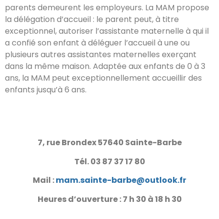
parents demeurent les employeurs. La MAM propose
la délégation d’accueil : le parent peut, à titre
exceptionnel, autoriser l’assistante maternelle à qui il
a confié son enfant à déléguer l’accueil à une ou
plusieurs autres assistantes maternelles exerçant
dans la même maison. Adaptée aux enfants de 0 à 3
ans, la MAM peut exceptionnellement accueillir des
enfants jusqu’à 6 ans.
7, rue Brondex 57640 Sainte-Barbe
Tél. 03 87 37 17 80
Mail :
mam.sainte-barbe@outlook.fr
Heures d’ouverture : 7 h 30 à 18 h 30