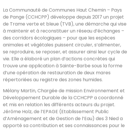
La Communauté de Communes Haut Chemin – Pays
de Pange (CCHCPP) développe depuis 2017 un projet
de Trame verte et bleue (TVB), une démarche qui vise
à maintenir et à reconstituer un réseau d’échanges –
des corridors écologiques – pour que les espèces
animales et végétales puissent circuler, s’alimenter,
se reproduire, se reposer, et assurer ainsi leur cycle de
vie. Elle a élaboré un plan d’actions concrètes qui
trouve une application à Sainte-Barbe sous la forme
d’une opération de restauration de deux mares
répertoriées au registre des zones humides.
Mélany Martin, Chargée de mission Environnement et
Développement Durable de la CCHCPP a coordonné
et mis en relation les différents acteurs du projet.
Jérôme Holz, de l’EPAGE (Etablissement Public
d’Aménagement et de Gestion de l’Eau) des 3 Nied a
apporté sa contribution et ses connaissances pour le