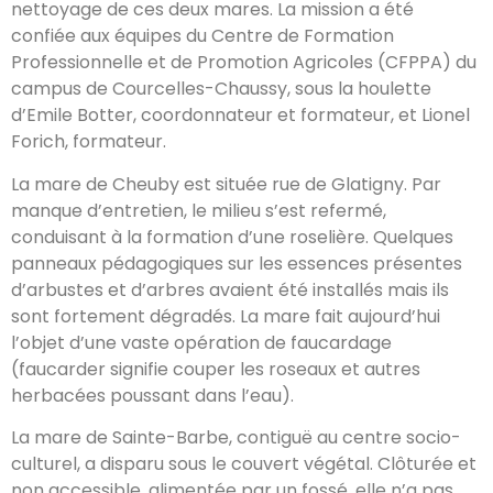
nettoyage de ces deux mares. La mission a été
confiée aux équipes du Centre de Formation
Professionnelle et de Promotion Agricoles (CFPPA) du
campus de Courcelles-Chaussy, sous la houlette
d’Emile Botter, coordonnateur et formateur, et Lionel
Forich, formateur.
La mare de Cheuby est située rue de Glatigny. Par
manque d’entretien, le milieu s’est refermé,
conduisant à la formation d’une roselière. Quelques
panneaux pédagogiques sur les essences présentes
d’arbustes et d’arbres avaient été installés mais ils
sont fortement dégradés. La mare fait aujourd’hui
l’objet d’une vaste opération de faucardage
(faucarder signifie couper les roseaux et autres
herbacées poussant dans l’eau).
La mare de Sainte-Barbe, contiguë au centre socio-
culturel, a disparu sous le couvert végétal. Clôturée et
non accessible, alimentée par un fossé, elle n’a pas