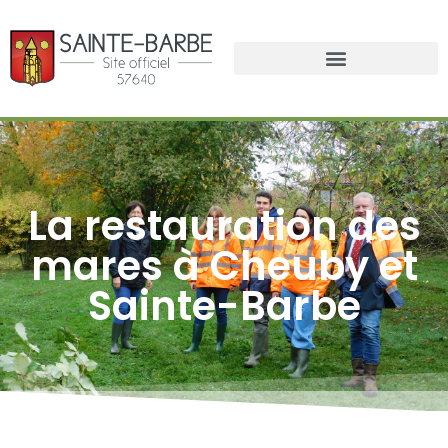
La restauration des
mares à Cheuby et
Sainte-Barbe