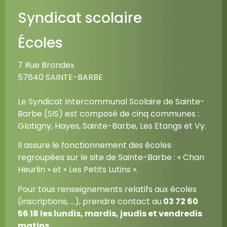
Syndicat scolaire
Écoles
7 Rue Brondex
57640 SAINTE-BARBE
Le Syndicat Intercommunal Scolaire de Sainte-
Barbe (SIS) est composé de cinq communes :
Glatigny, Hayes, Sainte-Barbe, Les Etangs et Vy.
Il assure le fonctionnement des écoles
regroupées sur le site de Sainte-Barbe : « Chan
Heurlin » et « Les Petits Lutins ».
Pour tous renseignements relatifs aux écoles
(inscriptions, …), prendre contact au
03 72 60
56 18
les lundis, mardis, jeudis et vendredis
matins