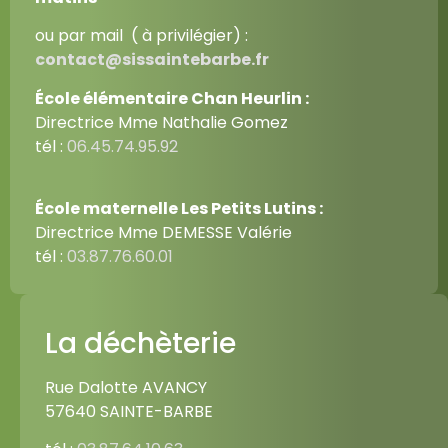
ou par mail ( à privilégier) :
contact@sissaintebarbe.fr
École élémentaire Chan Heurlin :
Directrice Mme Nathalie Gomez
tél :
06.45.74.95.92
École maternelle Les Petits Lutins :
Directrice Mme DEMESSE Valérie
tél :
03.87.76.60.01
La déchèterie
Rue Dalotte AVANCY
57640 SAINTE-BARBE