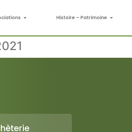
ciations
Histoire – Patrimoine
2021
hèterie