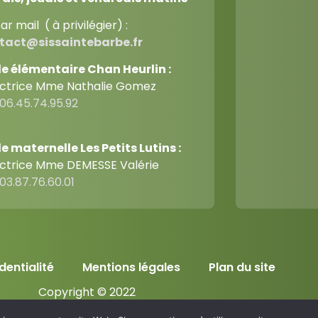
ar mail ( à privilégier) :
tact@sissaintebarbe.fr
le élémentaire Chan Heurlin :
ectrice Mme Nathalie Gomez
06.45.74.95.92
e maternelle Les Petits Lutins :
ectrice Mme DEMESSE Valérie
03.87.76.60.01
dentialité
Mentions légales
Plan du site
Copyright © 2022
Création par
JCD Groupe