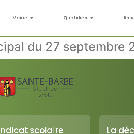
Mairie
Quotidien
Asso
cipal du 27 septembre 
ndicat scolaire
La déc