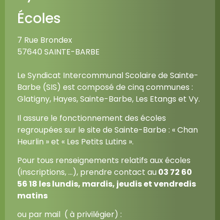
Écoles
7 Rue Brondex
57640 SAINTE-BARBE
Le Syndicat Intercommunal Scolaire de Sainte-
Barbe (SIS) est composé de cinq communes :
Glatigny, Hayes, Sainte-Barbe, Les Etangs et Vy.
Il assure le fonctionnement des écoles
regroupées sur le site de Sainte-Barbe : « Chan
Heurlin » et « Les Petits Lutins ».
Pour tous renseignements relatifs aux écoles
(inscriptions, …), prendre contact au
03 72 60
56 18
les lundis, mardis, jeudis et vendredis
matins
ou par mail ( à privilégier) :