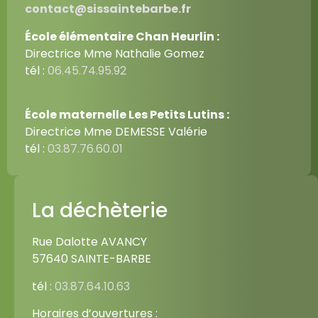
contact@sissaintebarbe.fr
École élémentaire Chan Heurlin :
Directrice Mme Nathalie Gomez
tél :
06.45.74.95.92
École maternelle Les Petits Lutins :
Directrice Mme DEMESSE Valérie
tél :
03.87.76.60.01
La déchèterie
Rue Dalotte AVANCY
57640 SAINTE-BARBE
tél :
03.87.64.10.63
Horaires d’ouvertures :