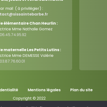
ar mail ( à privilégier) :
tact@sissaintebarbe.fr
le élémentaire Chan Heurlin :
ectrice Mme Nathalie Gomez
06.45.74.95.92
e maternelle Les Petits Lutins :
ectrice Mme DEMESSE Valérie
03.87.76.60.01
dentialité
Mentions légales
Plan du site
Copyright © 2022
Création par
JCD Groupe