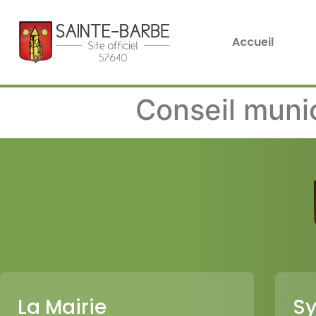
Accueil
Conseil munic
La Mairie
Sy