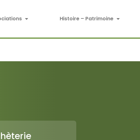
ciations
Histoire – Patrimoine
hèterie