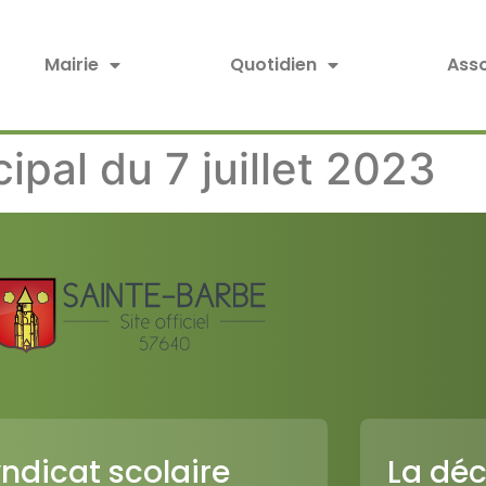
Mairie
Quotidien
Asso
ipal du 7 juillet 2023
ndicat scolaire
La déc